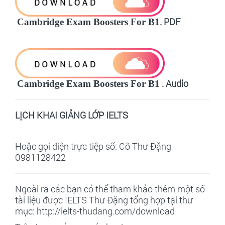
. PDF
Cambridge Exam Boosters For
B1
. Audio
Cambridge Exam Boosters For B1
LỊCH KHAI GIẢNG LỚP IELTS
Hoặc gọi điện trực tiệp số: Cô Thư Đặng
0981128422
Ngoài ra các bạn có thể tham khảo thêm một số
tài liệu được IELTS Thư Đặng tổng hợp tại thư
mục:
http://ielts-thudang.com/download