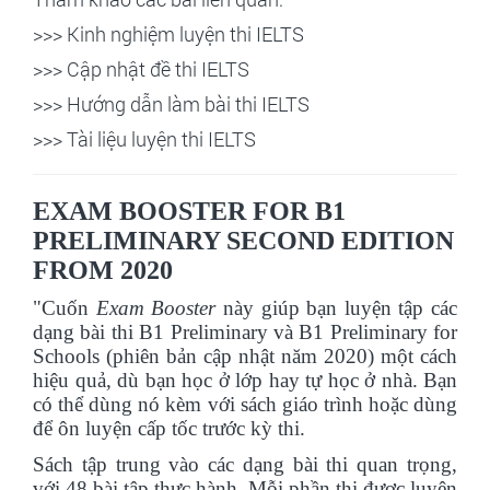
>>>
Kinh nghiệm luyện thi IELTS
>>>
Cập nhật đề thi IELTS
>>>
Hướng dẫn làm bài thi IELTS
>>>
Tài liệu luyện thi IELTS
EXAM BOOSTER FOR B1
PRELIMINARY SECOND EDITION
FROM 2020
"Cuốn
Exam Booster
này giúp bạn luyện tập các
dạng bài thi B1 Preliminary và B1 Preliminary for
Schools (phiên bản cập nhật năm 2020) một cách
hiệu quả, dù bạn học ở lớp hay tự học ở nhà. Bạn
có thể dùng nó kèm với sách giáo trình hoặc dùng
để ôn luyện cấp tốc trước kỳ thi.
Sách tập trung vào các dạng bài thi quan trọng,
với 48 bài tập thực hành. Mỗi phần thi được luyện