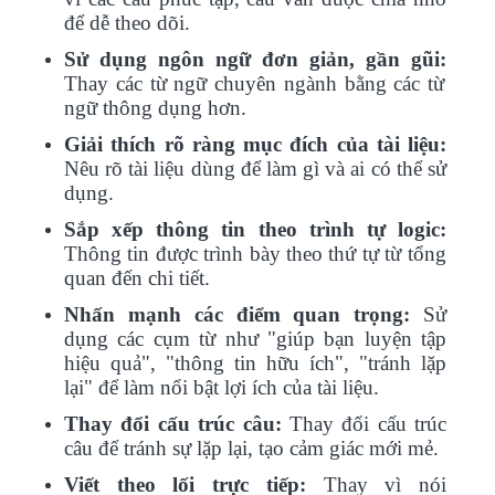
để dễ theo dõi.
Sử dụng ngôn ngữ đơn giản, gần gũi:
Thay các từ ngữ chuyên ngành bằng các từ
ngữ thông dụng hơn.
Giải thích rõ ràng mục đích của tài liệu:
Nêu rõ tài liệu dùng để làm gì và ai có thể sử
dụng.
Sắp xếp thông tin theo trình tự logic:
Thông tin được trình bày theo thứ tự từ tổng
quan đến chi tiết.
Nhấn mạnh các điểm quan trọng:
Sử
dụng các cụm từ như "giúp bạn luyện tập
hiệu quả", "thông tin hữu ích", "tránh lặp
lại" để làm nổi bật lợi ích của tài liệu.
Thay đổi cấu trúc câu:
Thay đổi cấu trúc
câu để tránh sự lặp lại, tạo cảm giác mới mẻ.
Viết theo lối trực tiếp:
Thay vì nói