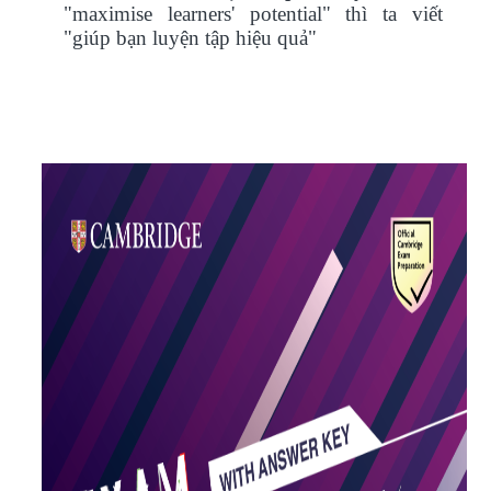
"maximise learners' potential" thì ta viết
"giúp bạn luyện tập hiệu quả"