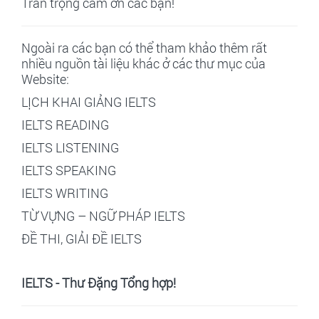
Trân trọng cảm ơn các bạn!
Ngoài ra các bạn có thể tham khảo thêm rất
nhiều nguồn tài liệu khác ở các thư mục của
Website:
LỊCH KHAI GIẢNG IELTS
IELTS READING
IELTS LISTENING
IELTS SPEAKING
IELTS WRITING
TỪ VỰNG – NGỮ PHÁP IELTS
ĐỀ THI, GIẢI ĐỀ IELTS
IELTS - Thư Đặng Tổng hợp!