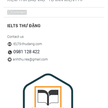
Comment
IELTS THƯ ĐẶNG
Contact us
IELTS-thudang.com
0981 128 422
anhthu.rea@gmail.com