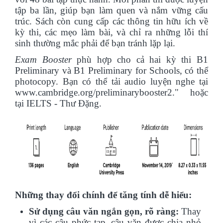
tập ba lần, giúp bạn làm quen và nắm vững cấu
trúc. Sách còn cung cấp các thông tin hữu ích về
kỳ thi, các mẹo làm bài, và chỉ ra những lỗi thí
sinh thường mắc phải để bạn tránh lặp lại.
Exam Booster
phù hợp cho cả hai kỳ thi B1
Preliminary và B1 Preliminary for Schools, có thể
photocopy. Bạn có thể tải audio luyện nghe tại
www.cambridge.org/preliminarybooster2." hoặc
tại IELTS - Thư Đặng.
Những thay đổi chính để tăng tính dễ hiểu:
Sử dụng câu văn ngắn gọn, rõ ràng:
Thay
vì các câu phức tạp, câu văn được chia nhỏ