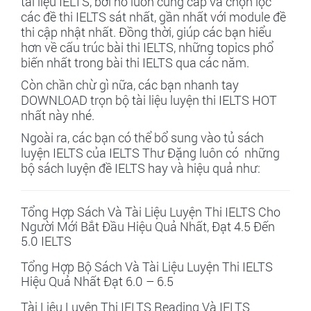
tài liệu IELTS, bởi nó luôn cung cấp và chọn lọc
các đề thi IELTS sát nhất, gần nhất với module đề
thi cập nhật nhất. Đồng thời, giúp các bạn hiểu
hơn về cấu trúc bài thi IELTS, những topics phổ
biến nhất trong bài thi IELTS qua các năm.
Còn chần chừ gì nữa, các bạn nhanh tay
DOWNLOAD trọn bộ tài liệu luyện thi IELTS HOT
nhất này nhé.
Ngoài ra, các bạn có thể bổ sung vào tủ sách
luyện IELTS của IELTS Thư Đặng luôn có những
bộ sách luyện đề IELTS hay và hiệu quả như:
Tổng Hợp Sách Và Tài Liệu Luyện Thi IELTS Cho
Người Mới Bắt Đầu Hiệu Quả Nhất, Đạt 4.5 Đến
5.0 IELTS
Tổng Hợp Bộ Sách Và Tài Liệu Luyện Thi IELTS
Hiệu Quả Nhất Đạt 6.0 – 6.5
Tài Liệu Luyện Thi IELTS Reading Và IELTS