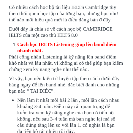
Có nhiều cách học bộ tài liệu IELTS Cambridge tùy
theo thói quen học tập của từng bạn, nhưng học như
thế nào mới hiệu quả mới là điều đáng bàn ở đây.
Dưới đây là chia sẻ về cách học bộ CAMBRIDGE
IELTS của một cao thủ IELTS 8.0
Cách học IELTS Listening giúp lên band điểm
nhanh nhất.
Phải công nhận Listening là kỹ năng lên band điểm
khó nhất và lâu nhất, vì không ai có thể giúp bạn kiểm
chứng xem kỹ năng nghe như thế nào.
Vì vậy, bạn nên kiên trì luyện tập theo cách dưới đây
hàng ngày để lên band nhé, đặc biệt đanh cho những
bạn nào “ TAI ĐIẾC”.
Nên làm ít nhất mỗi bài 2 lần , mỗi lần cách nhau
khoảng 3-4 tuần. Điều này rất quan trọng để
kiểm tra xem kỹ năng nghe của bạn có tiến bộ
không, nếu sau 3-4 tuần mà bạn nghe lại mà số
câu đúng tăng lên so với lần 1, có nghĩa là bạn
đã tiến bộ rất nhiều rồi đấy.