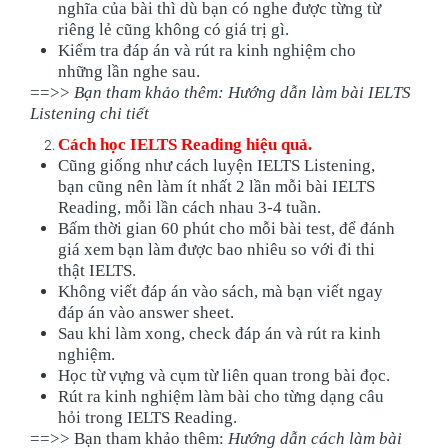
nghĩa của bài thì dù bạn có nghe được từng từ
riêng lẻ cũng không có giá trị gì.
Kiểm tra đáp án và rút ra kinh nghiệm cho
những lần nghe sau.
==>>
Bạn tham khảo thêm:
Hướng dẫn làm bài IELTS
Listening chi tiết
Cách học IELTS Reading hiệu quả.
Cũng giống như cách luyện IELTS Listening,
bạn cũng nên làm ít nhất 2 lần mỗi bài IELTS
Reading, mỗi lần cách nhau 3-4 tuần.
Bấm thời gian 60 phút cho mỗi bài test, để đánh
giá xem bạn làm được bao nhiêu so với đi thi
thật IELTS.
Không viết đáp án vào sách, mà bạn viết ngay
đáp án vào answer sheet.
Sau khi làm xong, check đáp án và rút ra kinh
nghiệm.
Học từ vựng và cụm từ liên quan trong bài đọc.
Rút ra kinh nghiệm làm bài cho từng dạng câu
hỏi trong IELTS Reading.
==>> Bạn tham khảo thêm:
Hướng dẫn cách làm bài