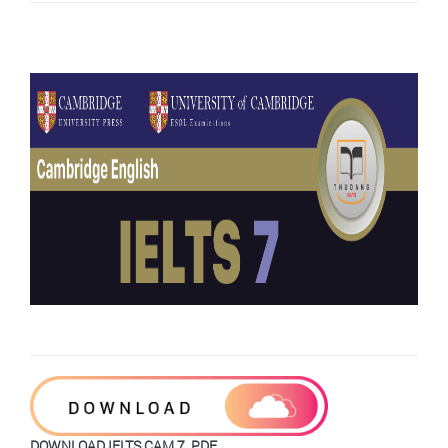
DOWNLOAD IELTS CAM 7. PDF