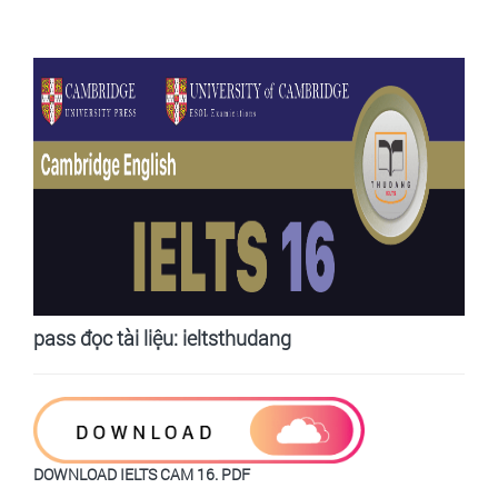
pass đọc tài liệu: ieltsthudang
DOWNLOAD IELTS CAM 16. PDF