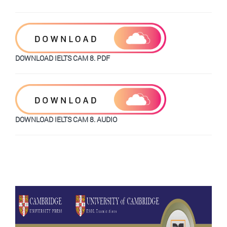
DOWNLOAD IELTS CAM 8. PDF
DOWNLOAD IELTS CAM 8. AUDIO