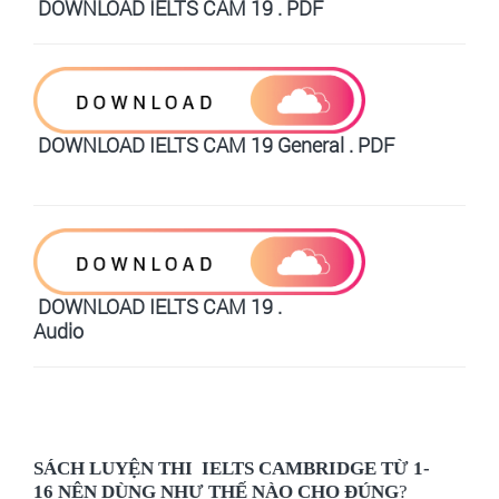
DOWNLOAD IELTS CAM 19 . PDF
DOWNLOAD IELTS CAM 19 General . PDF
DOWNLOAD IELTS CAM 19 .
Audio
SÁCH LUYỆN THI IELTS CAMBRIDGE TỪ 1-
16 NÊN DÙNG NHƯ THẾ NÀO CHO ĐÚNG
?