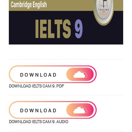
DOWNLOAD IELTS CAM 9. PDF
DOWNLOAD IELTS CAM 9. AUDIO